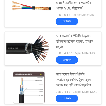
তারগুলি নমনীয় কপার কন্ডাকটর
ওয়্যার VDE স্ট্যান্ডার্ড
USD 1.6 To 100 per Meter MOQ:1000m
যোগাযোগ
তামা কন্ডাকটর পিভিসি উত্তাপ
মাল্টিকোর কন্ট্রোল তারের, ইস্পাত
ওয়্যার
USD 0.4 To 10.5 per Meter MOQ:1000m
যোগাযোগ
আল ফয়েল স্ক্রিন পিভিসি
কেতাদুরস্ত কেবিন, টুবল ড্রেন
ওয়্যার সহ মাল্টি কোর বৈদ্যুতিক
তারের
USD 0.4 To 10.5 per Meter MOQ:1000m
যোগাযোগ