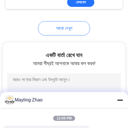
যোগাযোগ
26
রক্ষা বাদ্যযন্ত্র কেবল
আরো দেখুন
একটি বার্তা রেখে যান
আমরা শীঘ্রই আপনাকে আবার কল করব!
25
উচ্চ তাপমাত্রা তারের
Mayling Zhao
12:09 PM
16