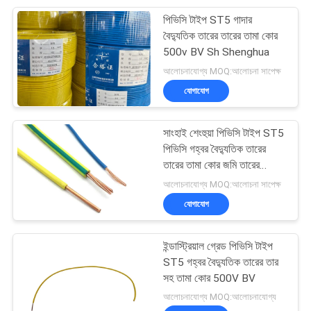
পিভিসি টাইপ ST5 গাদার
95
বৈদ্যুতিক তারের তারের তামা কোর
500v BV Sh Shenghua
রাবার পত্রিকা ক্যাবল
আলোচনাযোগ্য MOQ:আলোচনা সাপেক্ষ
যোগাযোগ
সাংহাই শেংহুয়া পিভিসি টাইপ ST5
পিভিসি গহ্বর বৈদ্যুতিক তারের
তারের তামা কোর জমি তারের
76
500v
আলোচনাযোগ্য MOQ:আলোচনা সাপেক্ষ
যোগাযোগ
কন্ট্রোল তারের
ইন্ডাস্ট্রিয়াল গ্রেড পিভিসি টাইপ
ST5 গহ্বর বৈদ্যুতিক তারের তার
সহ তামা কোর 500V BV
আলোচনাযোগ্য MOQ:আলোচনাযোগ্য