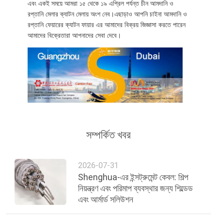
এবং একই সময়ে আমরা ১৫ থেকে ১৯ এপ্রিল পর্যন্ত চীন আমদানি ও
রপ্তানি মেলার ক্যাটন মেলায় অংশ নেব।এছাড়াও আপনি চাইনা আমদানি ও
BLOG
রপ্তানি ফেয়ারের ক্যাটন ফায়ার এর আমাদের বিক্রয় জিজ্ঞাসা করতে পারেন
আমাদের বিক্রেতারা আপনাদের সেবা দেবে।
উদ্ধৃতির
জন্য
আবেদন
NEWS
সম্পর্কিত খবর
সাইট
ম্যাপ
2026-07-31
Shenghua-এর ইন্সট্রুমেন্ট কেবল: শিল্প
নিয়ন্ত্রণ এবং পরিমাপ ব্যবস্থার জন্য শিল্ডেড
গোপনীয়তা
এবং আর্মার্ড সলিউশন
নীতি