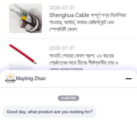
2026-07-31
Shenghua Cable সম্পূর্ণ পণ্য নির্দেশিকা:
পাওয়ার, আর্মার্ড, ফায়ার-রেজিস্ট্যান্ট এবং
স্পেশালিটি কেবল
2026-07-31
সাংহাই শেংহুয়া কেবল গ্রুপ: ২৯ বছরের
শ্রেষ্ঠত্বের সাথে চীনের শীর্ষস্থানীয় তার ও
কেবল প্রস্তুতকারক
Mayling Zhao
শীর্ষ
4:49 PM
Good day, what product are you looking for?
সব