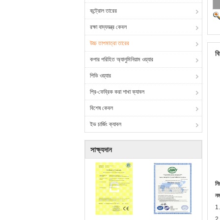
কন্ট্রোল তারের
রক্ষা বাদ্যযন্ত্র কেবল
উচ্চ তাপমাত্রা তারের
বি
কপার পরিহিত অ্যালুমিনিয়াম ওয়্যার
পিভি ওয়্যার
প্রি-ফেব্রিক করা শাখা ক্যাবল
বিশেষ কেবল
ইভ চার্জিং ক্যাবল
সাক্ষ্যদান
নি
নম
1.
2.