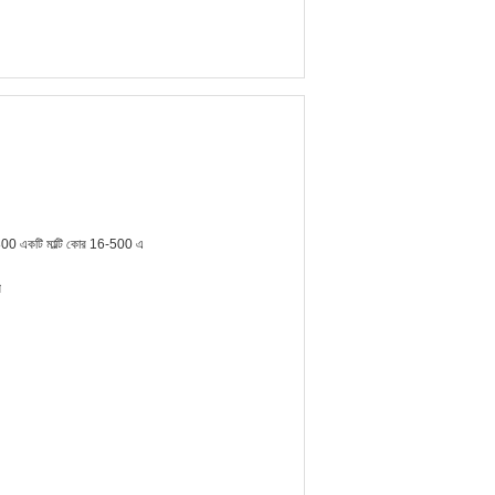
0 একটি মাল্টি কোর 16-500 এ
প