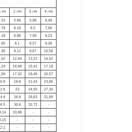
 কোর
2 কোর
3 কোর
4 কোর
.53
5.66
5,96
6,46
.78
6.16
6.5
7,06
.18
6.96
7,56
8,23
.85
8.1
8,57
9,36
.36
9.12
9,67
10,59
,02
12,44
13,22
14,52
,24
14,48
15,42
17.18
,56
17,32
18,46
20,57
0.9
19.9
21,43
23,86
2.6
23
24,55
27,34
4.4
26.8
28,63
31,69
6.5
30.6
32,72
-
8,14
33,88
-
-
0,15
-
-
-
2.1
-
-
-