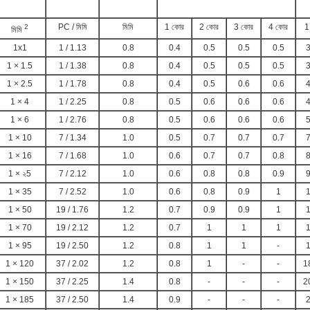
PC / মিমি
মিমি
1 কোর
2 কোর
3 কোর
4 কোর
1
2
মিমি
1x1
1 / 1.13
0.8
0.4
0.5
0.5
0.5
3
1 × 1.5
1 / 1.38
0.8
0.4
0.5
0.5
0.5
3
1 × 2.5
1 / 1.78
0.8
0.4
0.5
0.6
0.6
4
1 × 4
1 / 2.25
0.8
0.5
0.6
0.6
0.6
4
1 × 6
1 / 2.76
0.8
0.5
0.6
0.6
0.6
5
1 × 10
7 / 1.34
1.0
0.5
0.7
0.7
0.7
7
1 × 16
7 / 1.68
1.0
0.6
0.7
0.7
0.8
8
1 × ২5
7 / 2.12
1.0
0.6
0.8
0.8
0.9
9
1 × 35
7 / 2.52
1.0
0.6
0.8
0.9
1
1
1 × 50
19 / 1.76
1.2
0.7
0.9
0.9
1
1
1 × 70
19 / 2.12
1.2
0.7
1
1
1
1
1 × 95
19 / 2.50
1.2
0.8
1
1
-
1
1 × 120
37 / 2.02
1.2
0.8
1
-
-
1
1 × 150
37 / 2.25
1.4
0.8
-
-
-
2
1 × 185
37 / 2.50
1.4
0.9
-
-
-
2