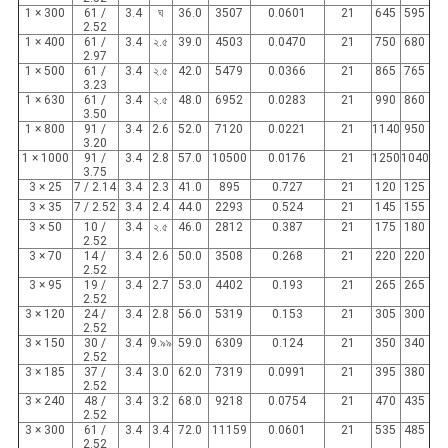
1 × 300
61 /
3.4
ঘ
36.0
3507
0.0601
21
645
595
2.52
1 × 400
61 /
3.4
২.৫
39.0
4503
0.0470
21
750
680
2.97
1 × 500
61 /
3.4
২.৫
42.0
5479
0.0366
21
865
765
3.23
1 × 630
61 /
3.4
২.৫
48.0
6952
0.0283
21
990
860
3.50
1 × 800
91 /
3.4
2.6
52.0
7120
0.0221
21
1140
950
3.20
1 × 1000
91 /
3.4
2.8
57.0
10500
0.0176
21
1250
1040
3.75
3 × 25
7 / 2.14
3.4
2.3
41.0
895
0.727
21
120
125
3 × 35
7 / 2.52
3.4
2.4
44.0
2293
0.524
21
145
155
3 × 50
10 /
3.4
২.৫
46.0
2812
0.387
21
175
180
2.52
3 × 70
14 /
3.4
2.6
50.0
3508
0.268
21
220
220
2.52
3 × 95
19 /
3.4
2.7
53.0
4402
0.193
21
265
265
2.52
3 × 120
24 /
3.4
2.8
56.0
5319
0.153
21
305
300
2.52
3 × 150
30 /
3.4
9.৯৯
59.0
6309
0.124
21
350
340
2.52
3 × 185
37 /
3.4
3.0
62.0
7319
0.0991
21
395
380
2.52
3 × 240
48 /
3.4
3.2
68.0
9218
0.0754
21
470
435
2.52
3 × 300
61 /
3.4
3.4
72.0
11159
0.0601
21
535
485
2.52