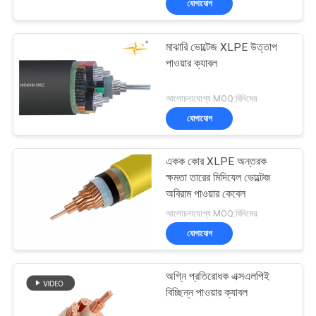
যোগাযোগ
মাঝারি ভোল্টেজ XLPE উত্তাপ
পাওয়ার ক্যাবল
আলোচনাযোগ্য MOQ:বিনিমেয়
যোগাযোগ
একক কোর XLPE অন্তরক
ক্ষমতা তারের মিদিযেল ভোল্টেজ
অবিরাম পাওয়ার কেবেল
আলোচনাযোগ্য MOQ:বিনিমেয়
যোগাযোগ
অগ্নি প্রতিরোধক এক্সএলপিই
বিচ্ছিন্ন পাওয়ার ক্যাবল